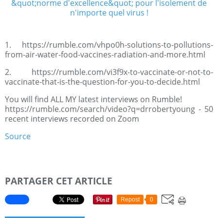
1. https://rumble.com/vhpo0h-solutions-to-pollutions-
from-air-water-food-vaccines-radiation-and-more.html
2. https://rumble.com/vi3f9x-to-vaccinate-or-not-to-
vaccinate-that-is-the-question-for-you-to-decide.html
You will find ALL MY latest interviews on Rumble!
https://rumble.com/search/video?q=drrobertyoung - 50
recent interviews recorded on Zoom
Source
PARTAGER CET ARTICLE
Repost
0