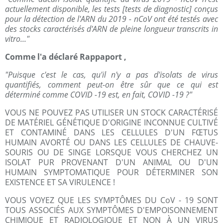
actuellement disponible, les tests [tests de diagnostic] conçus
pour la détection de l'ARN du 2019 - nCoV ont été testés avec
des stocks caractérisés d'ARN de pleine longueur transcrits in
vitro..."
Comme l'a déclaré Rappaport ,
"Puisque c'est le cas, qu'il n'y a pas d'isolats de virus
quantifiés, comment peut-on être sûr que ce qui est
déterminé comme COVID -19 est, en fait, COVID -19 ?"
VOUS NE POUVEZ PAS UTILISER UN STOCK CARACTÉRISÉ
DE MATÉRIEL GÉNÉTIQUE D'ORIGINE INCONNUE CULTIVÉ
ET CONTAMINÉ DANS LES CELLULES D'UN FŒTUS
HUMAIN AVORTÉ OU DANS LES CELLULES DE CHAUVE-
SOURIS OU DE SINGE LORSQUE VOUS CHERCHEZ UN
ISOLAT PUR PROVENANT D'UN ANIMAL OU D'UN
HUMAIN SYMPTOMATIQUE POUR DÉTERMINER SON
EXISTENCE ET SA VIRULENCE !
VOUS VOYEZ QUE LES SYMPTÔMES DU CoV - 19 SONT
TOUS ASSOCIÉS AUX SYMPTÔMES D'EMPOISONNEMENT
CHIMIQUE ET RADIOLOGIQUE ET NON À UN VIRUS