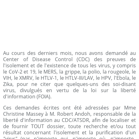
Au cours des derniers mois, nous avons demandé au
Center of Disease Control (CDC) des preuves de
l'isolement et de l'existence de tous les virus, y compris
le CoV-2 et 19, le MERS, la grippe, la polio, la rougeole, le
VIH, le XMRV, le HTLV-1, le HTLV-III/LAV, le HPV, l'Ebola, le
Zika, pour ne citer que quelques-uns des soi-disant
virus, divulgués en vertu de la loi sur la liberté
d'information (FOIA).
Ces demandes écrites ont été adressées par Mme
Christine Massey à M. Robert Andoh, responsable de la
liberté d'information au CDC/ATSDR, afin de localiser et
de fournir TOUT dossier, toute recherche et/ou tout
résultat concernant l'isolement et la purification d'un
"virus"
(par n'importe qui, n'importe où, n'importe