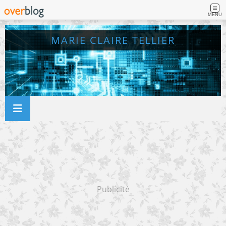
MENU
MARIE CLAIRE TELLIER
Publicité