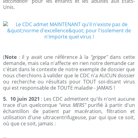
vaccination"
pour les enfants et les adultes aux Etats-
Unis.
(
Note
: il y avait une référence à la
"grippe"
dans cette
demande, mais cela n'affecte en rien notre demande car
c'était dans le contexte de notre exemple de dossier que
nous cherchions à valider que le CDC n'a AUCUN dossier
ou recherche ou résultats pour TOUT soi-disant virus
qui est responsable de TOUTE maladie - JAMAIS !
5. 10 juin 2021
: Les CDC admettent qu'ils n'ont aucune
trace d'un quelconque
"virus MERS"
purifié à partir d'un
échantillon de patient par macération, filtration et
utilisation d'une ultracentrifugeuse, par qui que ce soit,
où que ce soit, jamais :