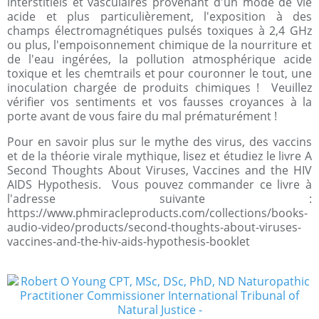
interstitiels et vasculaires provenant d'un mode de vie
acide et plus particulièrement, l'exposition à des
champs électromagnétiques pulsés toxiques à 2,4 GHz
ou plus, l'empoisonnement chimique de la nourriture et
de l'eau ingérées, la pollution atmosphérique acide
toxique et les chemtrails et pour couronner le tout, une
inoculation chargée de produits chimiques ! Veuillez
vérifier vos sentiments et vos fausses croyances à la
porte avant de vous faire du mal prématurément !
Pour en savoir plus sur le mythe des virus, des vaccins
et de la théorie virale mythique, lisez et étudiez le livre A
Second Thoughts About Viruses, Vaccines and the HIV
AIDS Hypothesis. Vous pouvez commander ce livre à
l'adresse suivante :
https://www.phmiracleproducts.com/collections/books-
audio-video/products/second-thoughts-about-viruses-
vaccines-and-the-hiv-aids-hypothesis-booklet