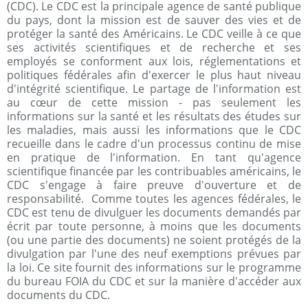
(CDC). Le CDC est la principale agence de santé publique
du pays, dont la mission est de sauver des vies et de
protéger la santé des Américains. Le CDC veille à ce que
ses activités scientifiques et de recherche et ses
employés se conforment aux lois, réglementations et
politiques fédérales afin d'exercer le plus haut niveau
d'intégrité scientifique. Le partage de l'information est
au cœur de cette mission - pas seulement les
informations sur la santé et les résultats des études sur
les maladies, mais aussi les informations que le CDC
recueille dans le cadre d'un processus continu de mise
en pratique de l'information. En tant qu'agence
scientifique financée par les contribuables américains, le
CDC s'engage à faire preuve d'ouverture et de
responsabilité. Comme toutes les agences fédérales, le
CDC est tenu de divulguer les documents demandés par
écrit par toute personne, à moins que les documents
(ou une partie des documents) ne soient protégés de la
divulgation par l'une des neuf exemptions prévues par
la loi. Ce site fournit des informations sur le programme
du bureau FOIA du CDC et sur la manière d'accéder aux
documents du CDC.