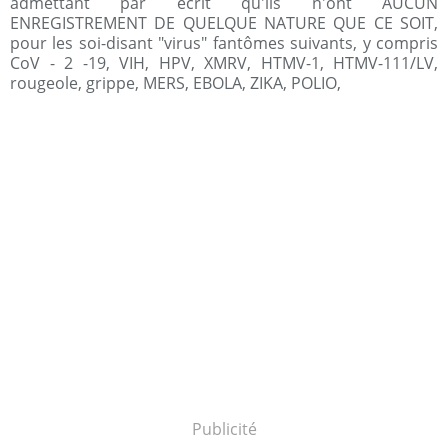
admettant par écrit qu'ils n'ont AUCUN
ENREGISTREMENT DE QUELQUE NATURE QUE CE SOIT,
pour les soi-disant "virus" fantômes suivants, y compris
CoV - 2 -19, VIH, HPV, XMRV, HTMV-1, HTMV-111/LV,
rougeole, grippe, MERS, EBOLA, ZIKA, POLIO,
Publicité