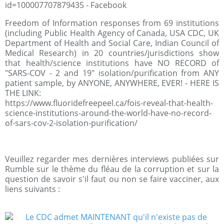
id=100007707879435 - Facebook
Freedom of Information responses from 69 institutions
(including Public Health Agency of Canada, USA CDC, UK
Department of Health and Social Care, Indian Council of
Medical Research) in 20 countries/jurisdictions show
that health/science institutions have NO RECORD of
"SARS-COV - 2 and 19" isolation/purification from ANY
patient sample, by ANYONE, ANYWHERE, EVER! - HERE IS
THE LINK:
https://www.fluoridefreepeel.ca/fois-reveal-that-health-
science-institutions-around-the-world-have-no-record-
of-sars-cov-2-isolation-purification/
Veuillez regarder mes dernières interviews publiées sur
Rumble sur le thème du fléau de la corruption et sur la
question de savoir s'il faut ou non se faire vacciner, aux
liens suivants :