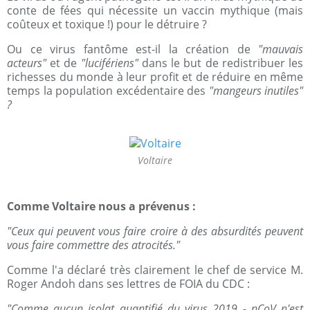
conte de fées qui nécessite un vaccin mythique (mais
coûteux et toxique !) pour le détruire ?
Ou ce virus fantôme est-il la création de
"mauvais
acteurs"
et de
"lucifériens"
dans le but de redistribuer les
richesses du monde à leur profit et de réduire en même
temps la population excédentaire des
"mangeurs inutiles"
?
Voltaire
Comme Voltaire nous a prévenus :
"Ceux qui peuvent vous faire croire à des absurdités peuvent
vous faire commettre des atrocités."
Comme l'a déclaré très clairement le chef de service M.
Roger Andoh dans ses lettres de FOIA du CDC :
"Comme aucun isolat quantifié du virus 2019 - nCoV n'est