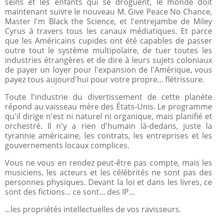
seins et les enfants qui se droguent, le monde doit
maintenant suivre le nouveau M. Give Peace No Chance,
Master I'm Black the Science, et l'entrejambe de Miley
Cyrus à travers tous les canaux médiatiques. Et parce
que les Américains cupides ont été capables de passer
outre tout le système multipolaire, de tuer toutes les
industries étrangères et de dire à leurs sujets coloniaux
de payer un loyer pour l'expansion de l'Amérique, vous
payez tous aujourd'hui pour votre propre... flétrissure.
Toute l'industrie du divertissement de cette planète
répond au vaisseau mère des États-Unis. Le programme
qu'il dirige n'est ni naturel ni organique, mais planifié et
orchestré. Il n'y a rien d'humain là-dedans, juste la
tyrannie américaine, les contrats, les entreprises et les
gouvernements locaux complices.
Vous ne vous en rendez peut-être pas compte, mais les
musiciens, les acteurs et les célébrités ne sont pas des
personnes physiques. Devant la loi et dans les livres, ce
sont des fictions... ce sont... des IP...
...les propriétés intellectuelles de vos ravisseurs.