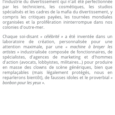
l'industrie du divertissement qui n'ait été perfectionnée
par les techniciens, les cosmétiques, les studios
spécialisés et les cadres de la mafia du divertissement, y
compris les critiques payées, les tournées mondiales
organisées et la prolifération ininterrompue dans nos
colonies d'outre-mer.
Chaque soi-disant
« célébrité »
a été inventée dans un
laboratoire de création, personnalisée pour une
attention maximale, par une
« machine à broyer les
artistes »
industrialisée composée de fonctionnaires, de
spécialistes, d'agences de marketing et d'hommes
d'action (avocats, lobbyistes, militaires...) pour produire
en masse des clowns de scène génériques, bien que
remplaçables (mais légalement protégés, nous en
reparlerons bientôt), de fausses idoles et le proverbial
«
bonbon pour les yeux »
.