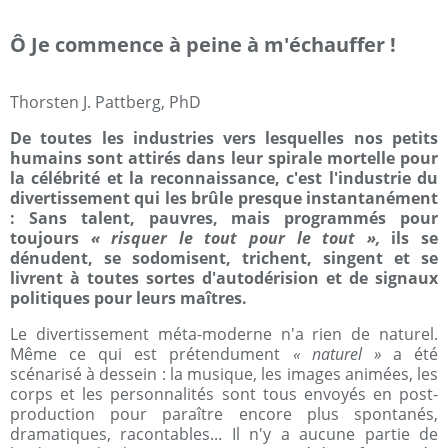
Ô Je commence à peine à m'échauffer !
Thorsten J. Pattberg, PhD
De toutes les industries vers lesquelles nos petits
humains sont attirés dans leur spirale mortelle pour
la célébrité et la reconnaissance, c'est l'industrie du
divertissement qui les brûle presque instantanément
: Sans talent, pauvres, mais programmés pour
toujours
« risquer le tout pour le tout »,
ils se
dénudent, se sodomisent, trichent, singent et se
livrent à toutes sortes d'autodérision et de signaux
politiques pour leurs maîtres.
Le divertissement méta-moderne n'a rien de naturel.
Même ce qui est prétendument
« naturel »
a été
scénarisé à dessein : la musique, les images animées, les
corps et les personnalités sont tous envoyés en post-
production pour paraître encore plus spontanés,
dramatiques, racontables... Il n'y a aucune partie de