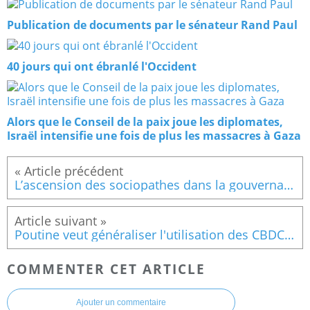
Publication de documents par le sénateur Rand Paul
40 jours qui ont ébranlé l'Occident
Alors que le Conseil de la paix joue les diplomates,
Israël intensifie une fois de plus les massacres à Gaza
L’ascension des sociopathes dans la gouvernance américaine
Poutine veut généraliser l'utilisation des CBDC, il ne fait aucun doute que la Russie suit le plan global des Nations unies.
COMMENTER CET ARTICLE
Ajouter un commentaire