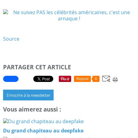
Source
PARTAGER CET ARTICLE
Repost
0
S'inscrire à la newsletter
Vous aimerez aussi :
Du grand chapiteau au deepfake