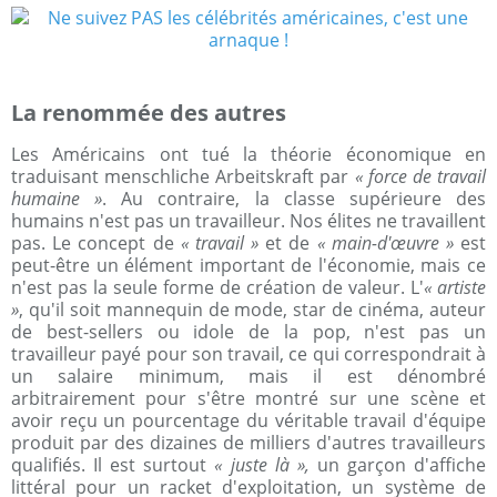
La renommée des autres
Les Américains ont tué la théorie économique en
traduisant menschliche Arbeitskraft par
« force de travail
humaine »
. Au contraire, la classe supérieure des
humains n'est pas un travailleur. Nos élites ne travaillent
pas. Le concept de
« travail »
et de
« main-d'œuvre »
est
peut-être un élément important de l'économie, mais ce
n'est pas la seule forme de création de valeur. L'
« artiste
»
, qu'il soit mannequin de mode, star de cinéma, auteur
de best-sellers ou idole de la pop, n'est pas un
travailleur payé pour son travail, ce qui correspondrait à
un salaire minimum, mais il est dénombré
arbitrairement pour s'être montré sur une scène et
avoir reçu un pourcentage du véritable travail d'équipe
produit par des dizaines de milliers d'autres travailleurs
qualifiés. Il est surtout
« juste là »,
un garçon d'affiche
littéral pour un racket d'exploitation, un système de