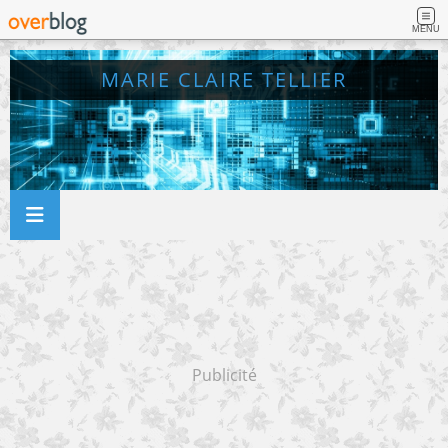
MENU
MARIE CLAIRE TELLIER
Publicité