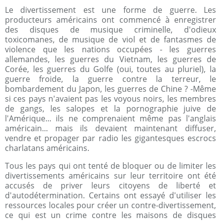
Le divertissement est une forme de guerre. Les
producteurs américains ont commencé à enregistrer
des disques de musique criminelle, d'odieux
toxicomanes, de musique de viol et de fantasmes de
violence que les nations occupées - les guerres
allemandes, les guerres du Vietnam, les guerres de
Corée, les guerres du Golfe (oui, toutes au pluriel), la
guerre froide, la guerre contre la terreur, le
bombardement du Japon, les guerres de Chine ? -Même
si ces pays n'avaient pas les voyous noirs, les membres
de gangs, les salopes et la pornographie juive de
l'Amérique... ils ne comprenaient même pas l'anglais
américain... mais ils devaient maintenant diffuser,
vendre et propager par radio les gigantesques escrocs
charlatans américains.
Tous les pays qui ont tenté de bloquer ou de limiter les
divertissements américains sur leur territoire ont été
accusés de priver leurs citoyens de liberté et
d'autodétermination. Certains ont essayé d'utiliser les
ressources locales pour créer un contre-divertissement,
ce qui est un crime contre les maisons de disques