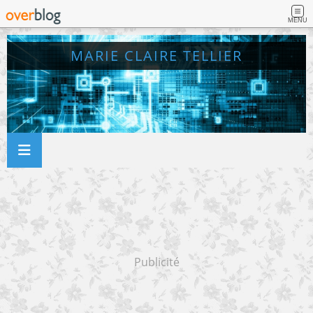
MENU
MARIE CLAIRE TELLIER
Publicité