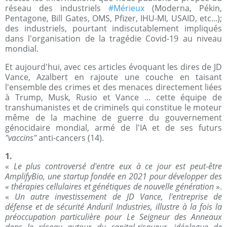
réseau des industriels
#Mérieux
(Moderna, Pékin,
Pentagone, Bill Gates, OMS, Pfizer, IHU-MI, USAID, etc...);
des industriels, pourtant indiscutablement impliqués
dans l'organisation de la tragédie Covid-19 au niveau
mondial.
Et aujourd'hui, avec ces articles évoquant les dires de JD
Vance, Azalbert en rajoute une couche en taisant
l'ensemble des crimes et des menaces directement liées
à Trump, Musk, Rusio et Vance ... cette équipe de
transhumanistes et de criminels qui constitue le moteur
même de la machine de guerre du gouvernement
génocidaire mondial, armé de l'IA et de ses futurs
"vaccins"
anti-cancers (14).
1.
«
Le plus controversé d'entre eux à ce jour est peut-être
AmplifyBio, une startup fondée en 2021 pour développer des
« thérapies cellulaires et génétiques de nouvelle génération
».
«
Un autre investissement de JD Vance, l'entreprise de
défense et de sécurité Anduril Industries, illustre à la fois la
préoccupation particulière pour Le Seigneur des Anneaux
dans le réseau autour du capital-risqueur, idéologue de