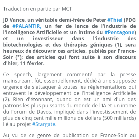
Traduction en partie par MCT
JD Vance, un véritable demi-frère de Peter
#Thiel
(PDG
de
#PALANTIR,
un fer de lance de l'industrie de
l'Intelligence Artificielle et un intime du
#Pentagone
)
et un investisseur dans l'industrie des
biotechnologies et des thérapies géniques (1), sera
heureux de découvrir ces articles, publiés par France-
Soir (*); des articles qui font suite à son discours
d'hier, 11 février.
Ce speech, largement commenté par la presse
mainstream, fût, essentiellement, dédié à une supposée
urgence de s'attaquer à toutes les réglementations qui
entravent le développement de l'Intelligence Artificielle
(2). Rien d'étonnant, quand on est un ami d'un des
patrons les plus puissants du monde de l'IA et un intime
du Forum de Davos, impliqué dans l'investissement de
plus de cinq cent mille millions de dollars (500 milliards)
lié au projet
#Stargate.
Au vu de ce genre de publication de France-Soir ou