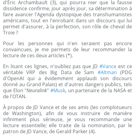
d'Éric Archambault (3), qui pourra nier que la fausse
dissidence confirme, jour après jour, sa détermination à
faire avancer l'Agenda dystopique des transhumanistes
américains, tout en l'enrobant dans un discours qui lui
permet d'assurer, à la perfection, son rôle de cheval de
Troie ?
Pour les personnes qui n'en seraient pas encore
convaincues, je me permets de leur recommander la
lecture de ces deux articles (*).
En lisant ces lignes, n'oubliez pas que JD
#Vance
est ce
véritable VRP des Big Data de Sam
#Altman
(PDG
d'OpenAI qui a évidemment applaudi son discours
donné au Grand Palais) et d'autres dangers publics, tels
que Elon "
Neuralink
"
#Musk
, un partenaire de la NASA et
de l'OTAN.
À propos de JD Vance et de ses amis (les complotueurs
de Washington), afin de vous instruire de manière
infiniment plus sérieuse, je vous recommande une
lecture essentielle; elle traite de la nomination, par le
patron de JD Vance, de Gerald Parker (4).