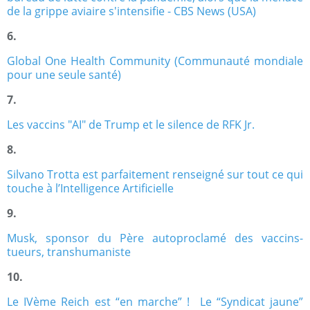
de la grippe aviaire s'intensifie - CBS News (USA)
6.
Global One Health Community (Communauté mondiale
pour une seule santé)
7.
Les vaccins "AI" de Trump et le silence de RFK Jr.
8.
Silvano Trotta est parfaitement renseigné sur tout ce qui
touche à l’Intelligence Artificielle
9.
Musk, sponsor du Père autoproclamé des vaccins-
tueurs, transhumaniste
10.
Le IVème Reich est “en marche” ! Le “Syndicat jaune”