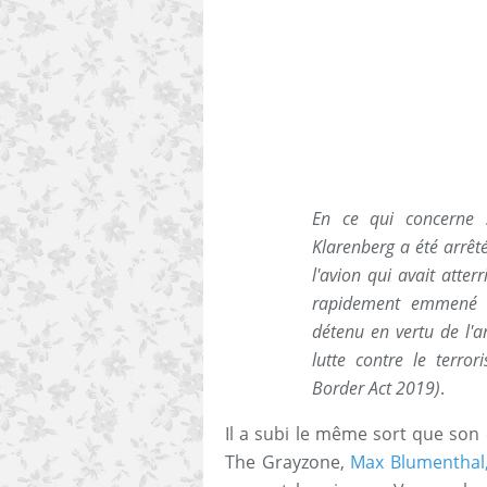
En ce qui concerne s
Klarenberg a été arrêté
l'avion qui avait atte
rapidement emmené da
détenu en vertu de l'an
lutte contre le terror
Border Act 2019)
.
Il a subi le même sort que son
The Grayzone,
Max Blumenthal, 