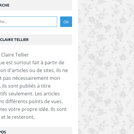
RCHE
CLAIRE TELLIER
e est surtout fait à partir de
on d'articles ou de sites, ils ne
nt pas nécessairement mon
 ils sont publiés à titre
tifs seulement. Les articles
nt différents points de vues.
tes votre propre idée. Ils sont
 et le resteront,
POS