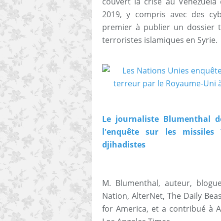
couvert la crise au Venezuela
2019, y compris avec des cybe
premier à publier un dossier t
terroristes islamiques en Syrie.
Le journaliste Blumenthal 
l'enquête sur les missile
djihadistes
M. Blumenthal, auteur, blogue
Nation, AlterNet, The Daily Be
for America, et a contribué à 