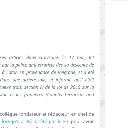
es articles dans Grayzone, le 17 mai, Kit
 par la police antiterroriste dès sa descente de
rri à Luton en provenance de Belgrade, et a été
ns une arrière-salle et informé qu'il était
nexe trois, section IV de la loi de 2019 sur la
isme et les frontières (Counter-Terrorism and
 collègue fondateur et rédacteur en chef de
lorsqu'il a été arrêté par le FBI
pour avoir