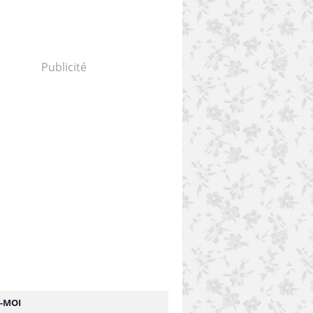
Publicité
Z-MOI