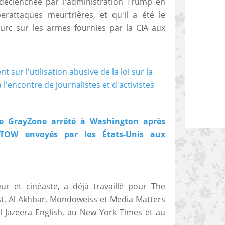
 déclenchée par l'administration Trump en
rattaques meurtrières, et qu'il a été le
urc sur les armes fournies par la CIA aux
de GrayZone arrêté à Washington après
s TOW envoyés par les États-Unis aux
ur et cinéaste, a déjà travaillé pour The
ast, Al Akhbar, Mondoweiss et Media Matters
Al Jazeera English, au New York Times et au