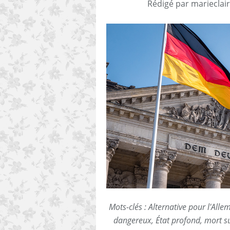
Rédigé par marieclair
Mots-clés : Alternative pour l'Al
dangereux, État profond, mort sub