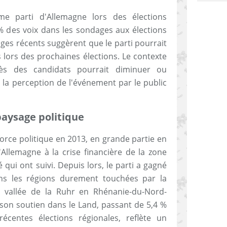
me parti d'Allemagne lors des élections
 % des voix dans les sondages aux élections
ges récents suggèrent que le parti pourrait
s lors des prochaines élections. Le contexte
ès des candidats pourrait diminuer ou
lon la perception de l'événement par le public
paysage politique
rce politique en 2013, en grande partie en
'Allemagne à la crise financière de la zone
qui ont suivi. Depuis lors, le parti a gagné
ns les régions durement touchées par la
a vallée de la Ruhr en Rhénanie-du-Nord-
 son soutien dans le Land, passant de 5,4 %
centes élections régionales, reflète un