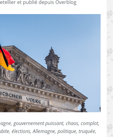
etellier et publié depuis Overblog
lemagne, gouvernement puissant, chaos, complot,
ite, élections, Allemagne, politique, truquée,