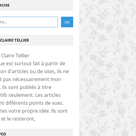
RCHE
CLAIRE TELLIER
e est surtout fait à partir de
on d'articles ou de sites, ils ne
nt pas nécessairement mon
 ils sont publiés à titre
tifs seulement. Les articles
nt différents points de vues.
tes votre propre idée. Ils sont
 et le resteront,
POS