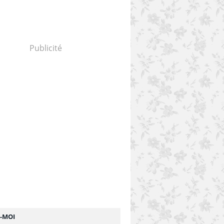
Publicité
Z-MOI