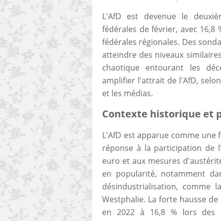
L'AfD est devenue le deuxiè
fédérales de février, avec 16,8
fédérales régionales. Des sonda
atteindre des niveaux similaire
chaotique entourant les déc
amplifier l'attrait de l'AfD, se
et les médias.
Contexte historique et 
L'AfD est apparue comme une fo
réponse à la participation de l
euro et aux mesures d'austérité 
en popularité, notamment da
désindustrialisation, comme l
Westphalie. La forte hausse de
en 2022 à 16,8 % lors des ré