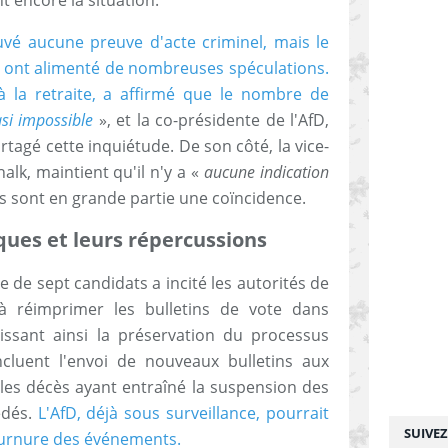
ouvé aucune preuve d'acte criminel, mais le
ont alimenté de nombreuses spéculations.
 la retraite, a affirmé que le nombre de
si impossible
», et la co-présidente de l'AfD,
tagé cette inquiétude. De son côté, la vice-
alk, maintient qu'il n'y a «
aucune indication
ès sont en grande partie une coïncidence.
ques et leurs répercussions
 de sept candidats a incité les autorités de
à réimprimer les bulletins de vote dans
tissant ainsi la préservation du processus
ncluent l'envoi de nouveaux bulletins aux
les décès ayant entraîné la suspension des
édés.
L'AfD, déjà sous surveillance, pourrait
SUIVE
tournure des événements.