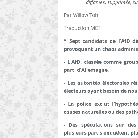
diffamée, supprimée, sus
Par Willow Tohi
Traduction MCT
* Sept candidats de l'AfD d
provoquant un chaos administ
- L'AfD, classée comme group
parti d'Allemagne.
- Les autorités électorales ré
électeurs ayant besoin de nou
- La police exclut l'hypoth
causes naturelles ou des path
- Des spéculations sur des 
plusieurs partis enquêtent pl