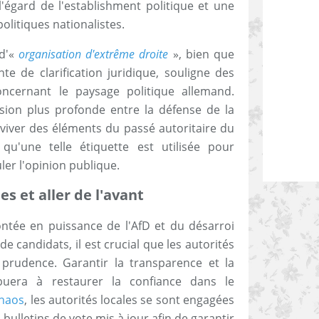
égard de l'establishment politique et une
olitiques nationalistes.
d'«
organisation d'extrême droite
», bien que
te de clarification juridique, souligne des
oncernant le paysage politique allemand.
nsion plus profonde entre la défense de la
aviver des éléments du passé autoritaire du
 qu'une telle étiquette est utilisée pour
ler l'opinion publique.
s et aller de l'avant
tée en puissance de l'AfD et du désarroi
e candidats, il est crucial que les autorités
 prudence. Garantir la transparence et la
buera à restaurer la confiance dans le
chaos
, les autorités locales se sont engagées
 bulletins de vote mis à jour afin de garantir