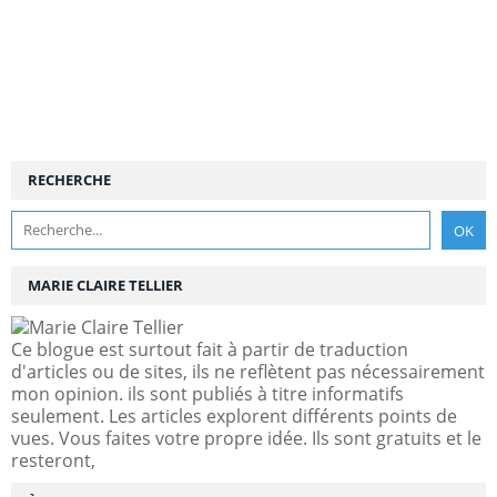
RECHERCHE
MARIE CLAIRE TELLIER
Ce blogue est surtout fait à partir de traduction
d'articles ou de sites, ils ne reflètent pas nécessairement
mon opinion. ils sont publiés à titre informatifs
seulement. Les articles explorent différents points de
vues. Vous faites votre propre idée. Ils sont gratuits et le
resteront,