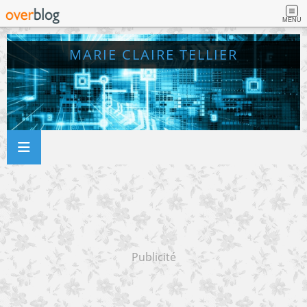
MENU
MARIE CLAIRE TELLIER
Publicité