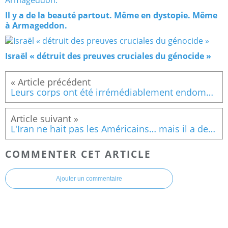
Il y a de la beauté partout. Même en dystopie. Même
à Armageddon.
Israël « détruit des preuves cruciales du génocide »
Leurs corps ont été irrémédiablement endommagés ; aujourd'hui, ces anciens adolescents transgenres se battent pour obtenir justice.
L'Iran ne hait pas les Américains… mais il a des raisons légitimes de le faire.
COMMENTER CET ARTICLE
Ajouter un commentaire