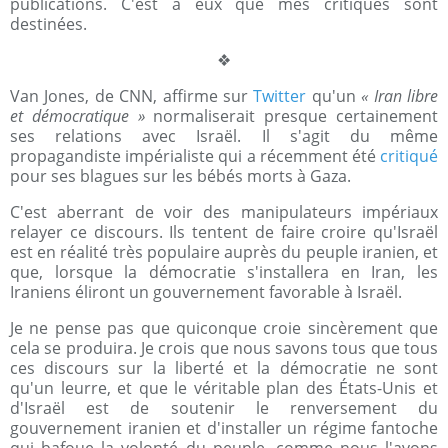
publications. C'est à eux que mes critiques sont
destinées.
❖
Van Jones, de CNN, affirme sur
Twitter
qu'un
« Iran libre
et démocratique »
normaliserait presque certainement
ses relations avec Israël. Il s'agit du même
propagandiste impérialiste qui a récemment été
critiqué
pour ses blagues sur les bébés morts à Gaza.
C'est aberrant de voir des manipulateurs impériaux
relayer ce discours. Ils tentent de faire croire qu'Israël
est en réalité très populaire auprès du peuple iranien, et
que, lorsque la démocratie s'installera en Iran, les
Iraniens éliront un gouvernement favorable à Israël.
Je ne pense pas que quiconque croie sincèrement que
cela se produira. Je crois que nous savons tous que tous
ces discours sur la liberté et la démocratie ne sont
qu'un leurre, et que le véritable plan des États-Unis et
d'Israël est de soutenir le renversement du
gouvernement iranien et d'installer un régime fantoche
qui bafoue la volonté du peuple, comme nous l'avons