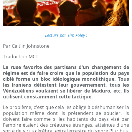
Lecture par Tim Foley :
Par Caitlin Johnstone
Traduction MCT
La ruse favorite des partisans d'un changement de
régime est de faire croire que la population du pays
ciblé forme un bloc idéologique monolithique. Tous
les Iraniens détestent leur gouvernement, tous les
Vénézuéliens voulaient se libérer de Maduro, etc. Ils
utilisent constamment cette tactique.
Le problème, c'est que cela les oblige à déshumaniser la
population même dont ils prétendent se soucier. Ils
doivent faire comme si les habitants du pays visé par
l'empire étaient des créatures étranges, atteintes d'une
sorte de virus cérébral extraterrestre du genre Pluribus,