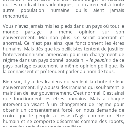
qui les rendrait tous identiques, contrairement à toute
autre population humaine qu'ils aient jamais
rencontrée.
Vous n'avez jamais mis les pieds dans un pays où tout le
monde partage la même opinion sur son
gouvernement. Moi non plus. Ce serait aberrant et
anormal. Ce n'est pas ainsi que fonctionnent les êtres
humains. Mais dès que les bellicistes tentent de justifier
l'interventionnisme américain pour un changement de
régime dans un pays donné, soudain,
« le peuple »
de ce
pays partage exactement la même opinion politique, ils
la connaissent et prétendent parler au nom de tous.
Bien sûr, il y a des Iraniens qui veulent la chute de leur
gouvernement. Il y a aussi des Iraniens qui souhaitent le
maintien de leur gouvernement. C'est normal. C'est ainsi
que fonctionnent les êtres humains. Mais à chaque
intervention visant à un changement de régime pour
obtenir un consentement forcé, on nous demande de
croire que le peuple a cessé d'agir comme un être
humain et se comporte désormais comme des robots,
ou des fourmis dans une fourmilière.