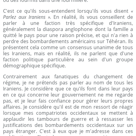
C'est ce qu'ils sous-entendent lorsqu'ils vous disent
«
Parlez aux Iraniens ».
En réalité, ils vous conseillent de
parler à une faction très spécifique d'Iraniens,
généralement la diaspora anglophone dont la famille a
quitté le pays pour une raison précise, et qui n'a rien à
perdre des bombardements américains sur Téhéran. Ils
présentent cela comme un consensus unanime de tous
les Iraniens, mais en réalité, ils ne parlent que d'une
faction politique particulière au sein d'un groupe
démographique spécifique.
Contrairement aux fanatiques du changement de
régime, je ne prétends pas parler au nom de tous les
Iraniens. Je considère que ce qu'ils font dans leur pays
en ce qui concerne leur gouvernement ne me regarde
pas, et je leur fais confiance pour gérer leurs propres
affaires. Je considère qu'il est de mon ressort de réagir
lorsque mes compatriotes occidentaux se mettent à
applaudir les tambours de guerre et à ressasser les
justifications des bombardements occidentaux sur un
pays étranger. C'est à eux que je m'adresse dans ces