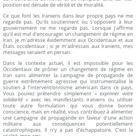
position est dénuée de vérité et de moralité.
Ce que font les Iraniens dans leur propre pays ne me
regarde pas. Qu'ils soutiennent ou s'opposent à leur
gouvernement ne me regarde pas. Lorsque j'affirme
qu'il est mal d'encourager un changement de régime en
Iran, je m'adresse évidemment aux Occidentaux et aux
États occidentaux ; si je m'adressais aux Iraniens, mes
messages seraient en persan.
Dans le contexte actuel, il est impossible pour les
Occidentaux de prôner un changement de régime en
Iran sans alimenter la campagne de propagande de
guerre extrêmement agressive qui instrumentalise le
soutien à l'interventionnisme américain dans ce pays.
Vous pouvez prétendre simplement
« exprimer votre
solidarité »
avec les manifestants iraniens ou utiliser
toute autre formulation qui vous donne bonne
conscience, mais en réalité, vous contribuez à alimenter
une campagne de propagande en faveur d'une action
militaire aux conséquences potentiellement
catastrophiques. Il n'y a pas d'échappatoire. C'est la
réalité, mon ami.