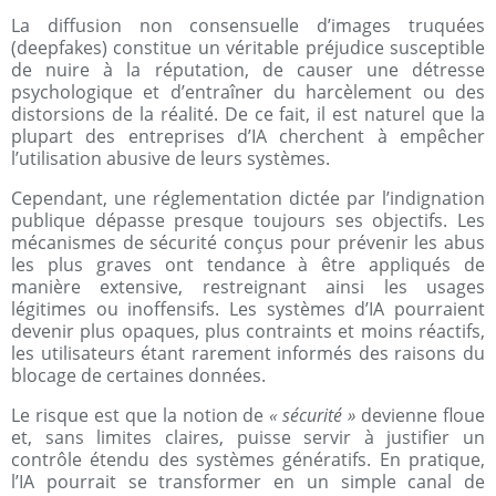
La diffusion non consensuelle d’images truquées
(deepfakes) constitue un véritable préjudice susceptible
de nuire à la réputation, de causer une détresse
psychologique et d’entraîner du harcèlement ou des
distorsions de la réalité. De ce fait, il est naturel que la
plupart des entreprises d’IA cherchent à empêcher
l’utilisation abusive de leurs systèmes.
Cependant, une réglementation dictée par l’indignation
publique dépasse presque toujours ses objectifs. Les
mécanismes de sécurité conçus pour prévenir les abus
les plus graves ont tendance à être appliqués de
manière extensive, restreignant ainsi les usages
légitimes ou inoffensifs. Les systèmes d’IA pourraient
devenir plus opaques, plus contraints et moins réactifs,
les utilisateurs étant rarement informés des raisons du
blocage de certaines données.
Le risque est que la notion de
« sécurité »
devienne floue
et, sans limites claires, puisse servir à justifier un
contrôle étendu des systèmes génératifs. En pratique,
l’IA pourrait se transformer en un simple canal de