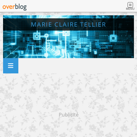
MENU
MARIE CLAIRE TELLIER
Publicité