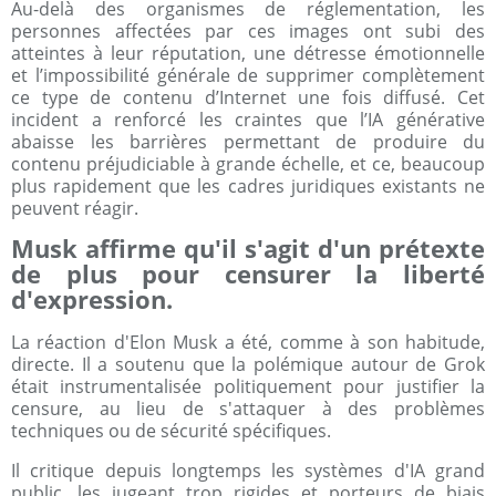
Au-delà des organismes de réglementation, les
personnes affectées par ces images ont subi des
atteintes à leur réputation, une détresse émotionnelle
et l’impossibilité générale de supprimer complètement
ce type de contenu d’Internet une fois diffusé. Cet
incident a renforcé les craintes que l’IA générative
abaisse les barrières permettant de produire du
contenu préjudiciable à grande échelle, et ce, beaucoup
plus rapidement que les cadres juridiques existants ne
peuvent réagir.
Musk affirme qu'il s'agit d'un prétexte
de plus pour censurer la liberté
d'expression.
La réaction d'Elon Musk a été, comme à son habitude,
directe. Il a soutenu que la polémique autour de Grok
était instrumentalisée politiquement pour justifier la
censure, au lieu de s'attaquer à des problèmes
techniques ou de sécurité spécifiques.
Il critique depuis longtemps les systèmes d'IA grand
public, les jugeant trop rigides et porteurs de biais