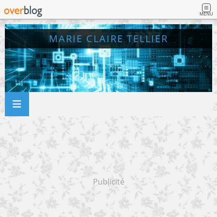
MENU
MARIE CLAIRE TELLIER
Publicité