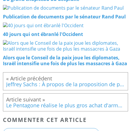
Publication de documents par le sénateur Rand Paul
40 jours qui ont ébranlé l'Occident
Alors que le Conseil de la paix joue les diplomates,
Israël intensifie une fois de plus les massacres à Gaza
Jeffrey Sachs : À propos de la proposition de paix globale de l'Iran
Le Pentagone réalise le plus gros achat d'armes jamais enregistré auprès d'Israël — pour des armes à sous-munitions interdites
COMMENTER CET ARTICLE