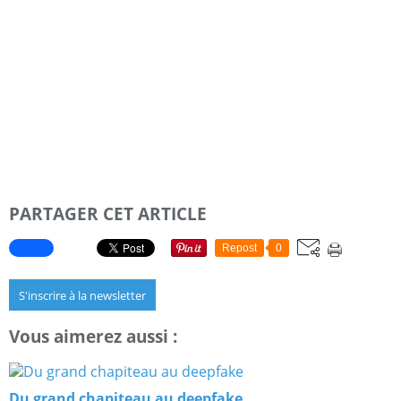
PARTAGER CET ARTICLE
Repost
0
S'inscrire à la newsletter
Vous aimerez aussi :
Du grand chapiteau au deepfake