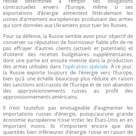
restée déterminée à remplir ses obligations
contractuelles envers l’Europe, même si ses
exportations d’énergie alimentent littéralement les
usines d’armement européennes produisant des armes
qui sont données aux Ukrainiens pour tuer les Russes.
Pour sa défense, la Russie semble avoir pour objectif de
conserver sa réputation de fournisseur fiable afin de ne
pas effrayer d’autres clients (actuels et potentiels) et
d’obtenir des recettes budgétaires supplémentaires,
dont une partie est ensuite investie dans la production
des armes utilisées dans
l’opération spéciale
. À ce jour,
la Russie exporte toujours de l’énergie vers l’Europe,
bien qu’à une échelle beaucoup plus réduite en raison
des sanctions anti-russes de l’Europe et de son abandon
des approvisionnements russes au profit des
approvisionnements américains.
Il n’est toutefois pas envisageable d’augmenter les
importations russes d’énergie, puisqu’aucune grande
économie européenne n’ose irriter les États-Unis en en
important moins. Ils n’importent encore que des
quantités bien inférieures d’énergie russe en raison de