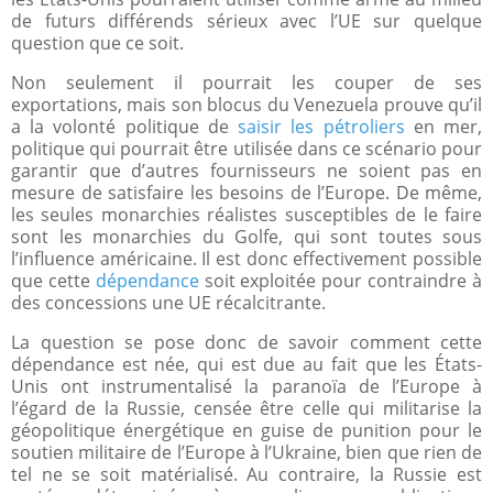
de futurs différends sérieux avec l’UE sur quelque
question que ce soit.
Non seulement il pourrait les couper de ses
exportations, mais son blocus du Venezuela prouve qu’il
a la volonté politique de
saisir les pétroliers
en mer,
politique qui pourrait être utilisée dans ce scénario pour
garantir que d’autres fournisseurs ne soient pas en
mesure de satisfaire les besoins de l’Europe. De même,
les seules monarchies réalistes susceptibles de le faire
sont les monarchies du Golfe, qui sont toutes sous
l’influence américaine. Il est donc effectivement possible
que cette
dépendance
soit exploitée pour contraindre à
des concessions une UE récalcitrante.
La question se pose donc de savoir comment cette
dépendance est née, qui est due au fait que les États-
Unis ont instrumentalisé la paranoïa de l’Europe à
l’égard de la Russie, censée être celle qui militarise la
géopolitique énergétique en guise de punition pour le
soutien militaire de l’Europe à l’Ukraine, bien que rien de
tel ne se soit matérialisé. Au contraire, la Russie est