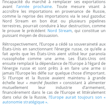
l’incapacité du marché à remplacer ses exportations
avant
l’année prochaine
. Toute mesure visant à
accroître les importations en provenance de Russie,
comme la reprise des importations via le seul gazoduc
Nord Stream en bon état ou plusieurs pipelines
terrestres, pourrait conduire à leur destruction, comme
le prouve le précédent
Nord Stream
, qui constitue un
puissant moyen de dissuasion.
Rétrospectivement, l’Europe a cédé sa souveraineté aux
États-Unis en sanctionnant l’énergie russe, ce qu’elle a
fait après que les États-Unis aient utilisé leur paranoïa
russophobe comme une arme. Les États-Unis ont
ensuite remplacé la dépendance de l’Europe à l’égard de
l’énergie russe et sont prêts à en faire une arme si
jamais l’Europe les défie sur quelque chose d’important.
Si l’Europe et la Russie avaient maintenu à grande
échelle leur
« marché faustien »
consistant à alimenter
mutuellement leur industrie d’armement,
financièrement dans le cas de l’Europe et littéralement
dans celui de la Russie,
l’Europe aurait toujours son «
autonomie stratégique ».