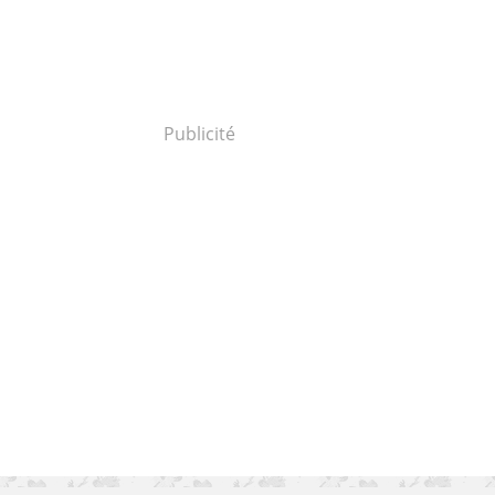
Publicité