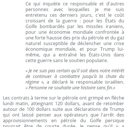
Ce qui inquiète ce responsable et d'autres
personnes avec lesquelles je me suis
entretenu ces derniers jours, c'est le coût
croissant de la guerre : pour les États du
Golfe bombardés par les missiles iraniens,
pour une économie mondiale confrontée à
une forte hausse des prix du pétrole et du gaz
naturel susceptible de déclencher une crise
économique mondiale, et pour Trump lui-
même, qui a entraîné les États-Unis dans
cette guerre sans le soutien populaire.
« Je ne suis pas certain qu'il soit dans notre intérêt
de continuer à combattre jusqu'à la chute du
régime »,
a déclaré le responsable israélien.
« Personne ne souhaite une histoire sans fin.»
Les contrats à terme sur le pétrole ont grimpé en flèche
lundi matin, atteignant 120 dollars, avant de retomber
autour de 100 dollars suite aux déclarations de Trump
qui ont laissé penser aux opérateurs que l'arrêt des
approvisionnements en pétrole du Golfe persique
pourrait être de courte durée. Je pense qu'il y a