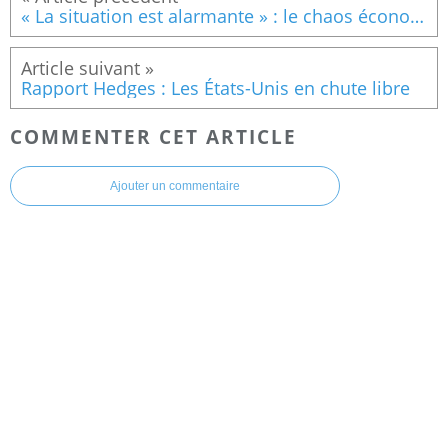
« La situation est alarmante » : le chaos économique mondial s'installe alors que la guerre contre l'Iran déclenchée par Trump fait plonger les marchés.
Rapport Hedges : Les États-Unis en chute libre
COMMENTER CET ARTICLE
Ajouter un commentaire