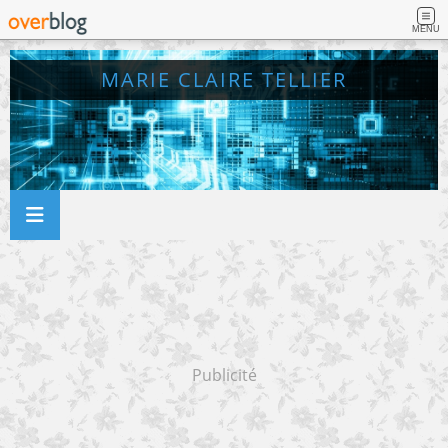
MENU
MARIE CLAIRE TELLIER
Publicité