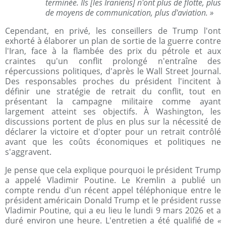
terminée. Ils [les Iraniens] n'ont plus de flotte, plus
de moyens de communication, plus d'aviation. »
Cependant, en privé, les conseillers de Trump l'ont
exhorté à élaborer un plan de sortie de la guerre contre
l'Iran, face à la flambée des prix du pétrole et aux
craintes qu'un conflit prolongé n'entraîne des
répercussions politiques, d'après le Wall Street Journal.
Des responsables proches du président l'incitent à
définir une stratégie de retrait du conflit, tout en
présentant la campagne militaire comme ayant
largement atteint ses objectifs. À Washington, les
discussions portent de plus en plus sur la nécessité de
déclarer la victoire et d'opter pour un retrait contrôlé
avant que les coûts économiques et politiques ne
s'aggravent.
Je pense que cela explique pourquoi le président Trump
a appelé Vladimir Poutine. Le Kremlin a publié un
compte rendu d'un récent appel téléphonique entre le
président américain Donald Trump et le président russe
Vladimir Poutine, qui a eu lieu le lundi 9 mars 2026 et a
duré environ une heure. L'entretien a été qualifié de
«