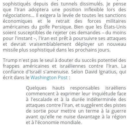
sophistiqués depuis des tunnels dissimulés. Je pense
que l'Iran adoptera une position inflexible lors des
négociations… Il exigera la levée de toutes les sanctions
économiques et le retrait des forces militaires
américaines du golfe Persique. Bien que les États-Unis
soient susceptibles de rejeter ces demandes – du moins
pour l'instant –, l'Iran est prêt à poursuivre ses attaques
et devrait vraisemblablement déployer un nouveau
missile plus sophistiqué dans les prochains jours.
Trump n'est pas le seul à douter du succès potentiel des
frappes américaines et israéliennes contre l'Iran. La
confiance d'Israël s'amenuise. Selon David Ignatius, qui
écrit dans le
Washington Post
:
Quelques hauts responsables israéliens
commencent à exprimer leur inquiétude face
à l'escalade et à la durée indéterminée des
attaques contre l'Iran, et suggèrent des pistes
de sortie pour mettre un terme à la guerre
avant qu'elle ne nuise davantage à la région
et à l'économie mondiale.