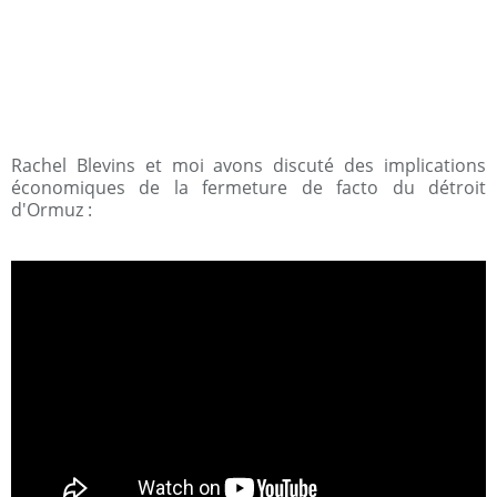
Rachel Blevins et moi avons discuté des implications
économiques de la fermeture de facto du détroit
d'Ormuz :