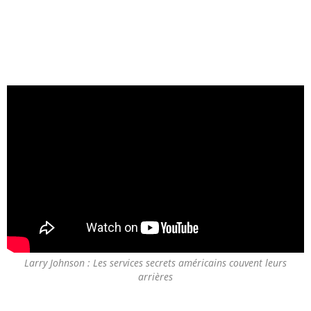
Larry Johnson : Les services secrets américains couvent leurs
arrières