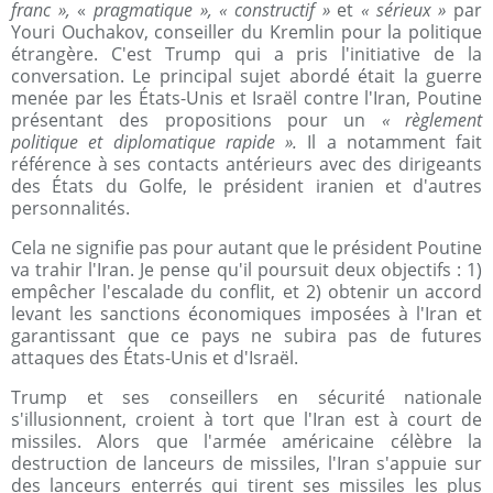
franc »,
«
pragmatique », « constructif »
et
« sérieux »
par
Youri Ouchakov, conseiller du Kremlin pour la politique
étrangère. C'est Trump qui a pris l'initiative de la
conversation. Le principal sujet abordé était la guerre
menée par les États-Unis et Israël contre l'Iran, Poutine
présentant des propositions pour un
« règlement
politique et diplomatique rapide ».
Il a notamment fait
référence à ses contacts antérieurs avec des dirigeants
des États du Golfe, le président iranien et d'autres
personnalités.
Cela ne signifie pas pour autant que le président Poutine
va trahir l'Iran. Je pense qu'il poursuit deux objectifs : 1)
empêcher l'escalade du conflit, et 2) obtenir un accord
levant les sanctions économiques imposées à l'Iran et
garantissant que ce pays ne subira pas de futures
attaques des États-Unis et d'Israël.
Trump et ses conseillers en sécurité nationale
s'illusionnent, croient à tort que l'Iran est à court de
missiles. Alors que l'armée américaine célèbre la
destruction de lanceurs de missiles, l'Iran s'appuie sur
des lanceurs enterrés qui tirent ses missiles les plus