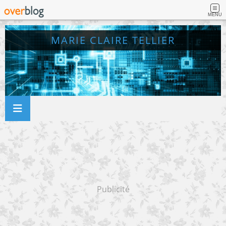
MENU
MARIE CLAIRE TELLIER
Publicité