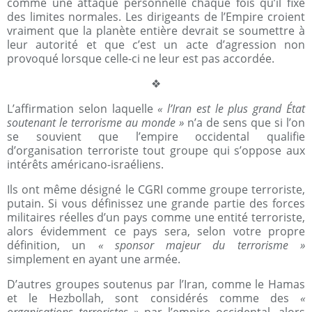
comme une attaque personnelle chaque fois qu’il fixe
des limites normales. Les dirigeants de l’Empire croient
vraiment que la planète entière devrait se soumettre à
leur autorité et que c’est un acte d’agression non
provoqué lorsque celle-ci ne leur est pas accordée.
❖
L’affirmation selon laquelle
« l’Iran est le plus grand État
soutenant le terrorisme au monde »
n’a de sens que si l’on
se souvient que l’empire occidental qualifie
d’organisation terroriste tout groupe qui s’oppose aux
intérêts américano-israéliens.
Ils ont même désigné le CGRI comme groupe terroriste,
putain. Si vous définissez une grande partie des forces
militaires réelles d’un pays comme une entité terroriste,
alors évidemment ce pays sera, selon votre propre
définition, un
« sponsor majeur du terrorisme »
simplement en ayant une armée.
D’autres groupes soutenus par l’Iran, comme le Hamas
et le Hezbollah, sont considérés comme des
«
organisations terroristes »
par l’empire occidental, alors