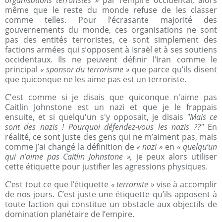
même que le reste du monde refuse de les classer
comme telles. Pour l’écrasante majorité des
gouvernements du monde, ces organisations ne sont
pas des entités terroristes, ce sont simplement des
factions armées qui s’opposent à Israël et à ses soutiens
occidentaux. Ils ne peuvent définir l’Iran comme le
principal
« sponsor du terrorisme »
que parce qu’ils disent
que quiconque ne les aime pas est un terroriste.
C'est comme si je disais que quiconque n'aime pas
Caitlin Johnstone est un nazi et que je le frappais
ensuite, et si quelqu'un s'y opposait, je disais
"Mais ce
sont des nazis ! Pourquoi défendez-vous les nazis ??"
En
réalité, ce sont juste des gens qui ne m’aiment pas, mais
comme j’ai changé la définition de
« nazi »
en
« quelqu’un
qui n’aime pas Caitlin Johnstone »,
je peux alors utiliser
cette étiquette pour justifier les agressions physiques.
C’est tout ce que l’étiquette
« terroriste »
vise à accomplir
de nos jours. C’est juste une étiquette qu’ils apposent à
toute faction qui constitue un obstacle aux objectifs de
domination planétaire de l’empire.