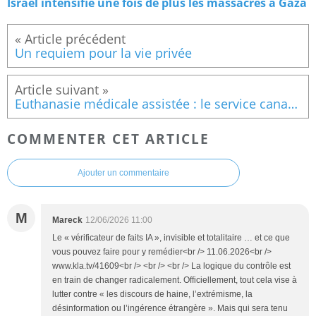
Israël intensifie une fois de plus les massacres à Gaza
Un requiem pour la vie privée
Euthanasie médicale assistée : le service canadien d’euthanasie « au volant »
COMMENTER CET ARTICLE
Ajouter un commentaire
M
Mareck
12/06/2026 11:00
Le « vérificateur de faits IA », invisible et totalitaire … et ce que
vous pouvez faire pour y remédier<br /> 11.06.2026<br />
www.kla.tv/41609<br /> <br /> <br /> La logique du contrôle est
en train de changer radicalement. Officiellement, tout cela vise à
lutter contre « les discours de haine, l’extrémisme, la
désinformation ou l’ingérence étrangère ». Mais qui sera tenu