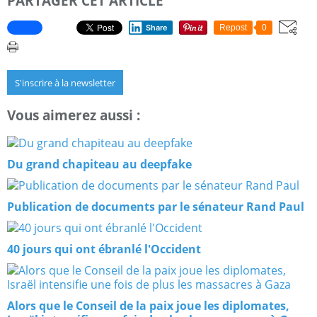
PARTAGER CET ARTICLE
Share
Repost
0
S'inscrire à la newsletter
Vous aimerez aussi :
Du grand chapiteau au deepfake
Publication de documents par le sénateur Rand Paul
40 jours qui ont ébranlé l'Occident
Alors que le Conseil de la paix joue les diplomates,