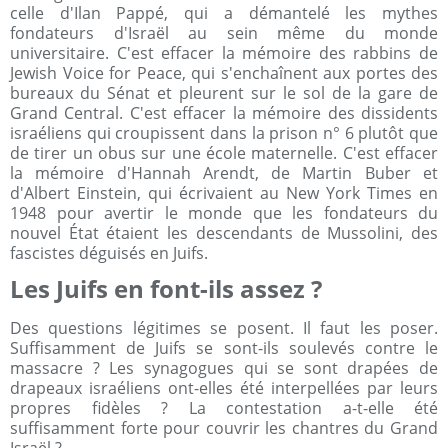
celle d'Ilan Pappé, qui a démantelé les mythes
fondateurs d'Israël au sein même du monde
universitaire. C'est effacer la mémoire des rabbins de
Jewish Voice for Peace, qui s'enchaînent aux portes des
bureaux du Sénat et pleurent sur le sol de la gare de
Grand Central. C'est effacer la mémoire des dissidents
israéliens qui croupissent dans la prison n° 6 plutôt que
de tirer un obus sur une école maternelle. C'est effacer
la mémoire d'Hannah Arendt, de Martin Buber et
d'Albert Einstein, qui écrivaient au New York Times en
1948 pour avertir le monde que les fondateurs du
nouvel État étaient les descendants de Mussolini, des
fascistes déguisés en Juifs.
Les Juifs en font-ils assez ?
Des questions légitimes se posent. Il faut les poser.
Suffisamment de Juifs se sont-ils soulevés contre le
massacre ? Les synagogues qui se sont drapées de
drapeaux israéliens ont-elles été interpellées par leurs
propres fidèles ? La contestation a-t-elle été
suffisamment forte pour couvrir les chantres du Grand
Israël ?