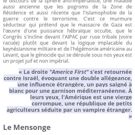
le discours de la sphère anti-impérialiste, une maladie
aussi ancienne que les pogroms de la Zone de
Résidence et aussi récente que l'islamophobie de la
guerre contre le terrorisme. C'est ce murmure
séducteur qui prétend que le massacre de Gaza est
l'œuvre d'une puissance hébraïque occulte, que le
Congrès s'incline devant l'AIPAC par ruse tribale (voire
raciale) plutôt que devant la logique implacable du
keynésianisme militaire et de l'hégémonie américaine au
Levant, que le génocide qui se déroule sous nos yeux est
un projet juif et non impérial.
« La droite
"America First"
s'est retournée
contre Israël, évoquant une double allégeance,
une influence étrangère, un pays saigné à
blanc pour une garnison méditerranéenne. À
leurs yeux, l'Amérique est une vierge
corrompue, une république de petits
agriculteurs séduite par un vampire étranger.
»
Le Mensonge