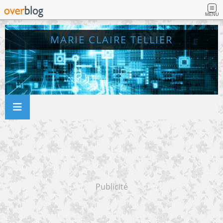
MENU
MARIE CLAIRE TELLIER
Publicité