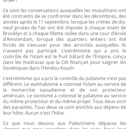
Ce sont les conversations auxquelles les musulmans ont
été contraints de se confronter dans les décombres, des
années après le 11 septembre, lorsque les crimes de dix-
neuf pirates de l’air ont été imputés à chaque imam de
Brooklyn et à chaque fillette voilée dans une cour d’école
d’Amsterdam, lorsque des quartiers entiers ont été
forcés de s’excuser pour des atrocités auxquelles ils
n’avaient pas participé. L’extrémisme qui a pris le
contrôle de l’islam est le fruit bâtard de l’Empire, conçu
dans les madrasas que la CIA finançait pour saigner les
Soviétiques dans l’Hindou Kouch.
L’extrémisme qui a pris le contrôle du judaïsme n’est pas
différent. Le wahhabisme a colonisé l’islam au service de
la monarchie saoudienne et de son protecteur
américain. Le sionisme a colonisé le judaïsme au service
du même protecteur et du même projet. Tous deux sont
des parasites. Tous deux se sont enrichis aux dépens de
leur hôte. Aucun n’est l’hôte.
Ce que nous devons aux Palestiniens dépasse les
slogans que nous scandons dans les rues. Nous leur