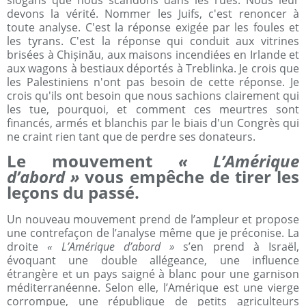
devons la vérité. Nommer les Juifs, c'est renoncer à
toute analyse. C'est la réponse exigée par les foules et
les tyrans. C'est la réponse qui conduit aux vitrines
brisées à Chișinău, aux maisons incendiées en Irlande et
aux wagons à bestiaux déportés à Treblinka. Je crois que
les Palestiniens n'ont pas besoin de cette réponse. Je
crois qu'ils ont besoin que nous sachions clairement qui
les tue, pourquoi, et comment ces meurtres sont
financés, armés et blanchis par le biais d'un Congrès qui
ne craint rien tant que de perdre ses donateurs.
Le mouvement
« L’Amérique
d’abord »
vous empêche de tirer les
leçons du passé.
Un nouveau mouvement prend de l’ampleur et propose
une contrefaçon de l’analyse même que je préconise. La
droite
« L’Amérique d’abord »
s’en prend à Israël,
évoquant une double allégeance, une influence
étrangère et un pays saigné à blanc pour une garnison
méditerranéenne. Selon elle, l’Amérique est une vierge
corrompue, une république de petits agriculteurs