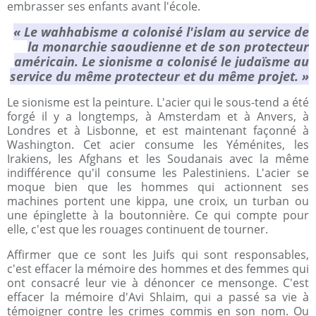
embrasser ses enfants avant l'école.
« Le wahhabisme a colonisé l'islam au service de
la monarchie saoudienne et de son protecteur
américain. Le sionisme a colonisé le judaïsme au
service du même protecteur et du même projet. »
Le sionisme est la peinture. L'acier qui le sous-tend a été
forgé il y a longtemps, à Amsterdam et à Anvers, à
Londres et à Lisbonne, et est maintenant façonné à
Washington. Cet acier consume les Yéménites, les
Irakiens, les Afghans et les Soudanais avec la même
indifférence qu'il consume les Palestiniens. L'acier se
moque bien que les hommes qui actionnent ses
machines portent une kippa, une croix, un turban ou
une épinglette à la boutonnière. Ce qui compte pour
elle, c'est que les rouages ​​continuent de tourner.
Affirmer que ce sont les Juifs qui sont responsables,
c'est effacer la mémoire des hommes et des femmes qui
ont consacré leur vie à dénoncer ce mensonge. C'est
effacer la mémoire d'Avi Shlaim, qui a passé sa vie à
témoigner contre les crimes commis en son nom. Ou