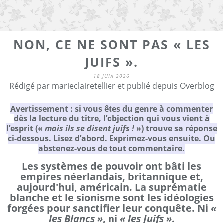
NON, CE NE SONT PAS « LES
JUIFS ».
18 JUIN 2026
Rédigé par marieclairetellier et publié depuis Overblog
Avertissement
: si vous êtes du genre à commenter
dès la lecture du titre, l’objection qui vous vient à
l’esprit («
mais ils se disent juifs !
») trouve sa réponse
ci-dessous. Lisez d’abord. Exprimez-vous ensuite. Ou
abstenez-vous de tout commentaire.
Les systèmes de pouvoir ont bâti les
empires néerlandais, britannique et,
aujourd'hui, américain. La suprématie
blanche et le sionisme sont les idéologies
forgées pour sanctifier leur conquête. Ni
«
les Blancs »
, ni
« les Juifs »
.