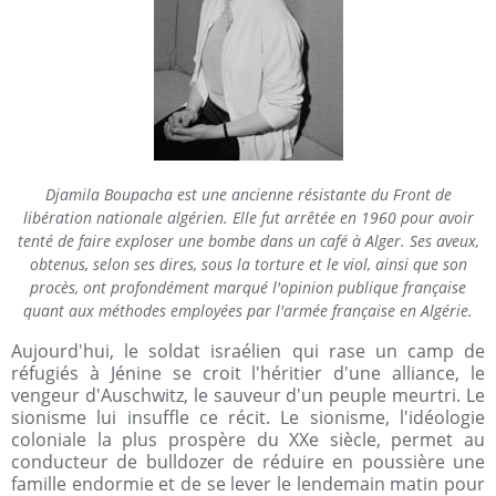
Djamila Boupacha est une ancienne résistante du Front de
libération nationale algérien. Elle fut arrêtée en 1960 pour avoir
tenté de faire exploser une bombe dans un café à Alger. Ses aveux,
obtenus, selon ses dires, sous la torture et le viol, ainsi que son
procès, ont profondément marqué l'opinion publique française
quant aux méthodes employées par l'armée française en Algérie.
Aujourd'hui, le soldat israélien qui rase un camp de
réfugiés à Jénine se croit l'héritier d'une alliance, le
vengeur d'Auschwitz, le sauveur d'un peuple meurtri. Le
sionisme lui insuffle ce récit. Le sionisme, l'idéologie
coloniale la plus prospère du XXe siècle, permet au
conducteur de bulldozer de réduire en poussière une
famille endormie et de se lever le lendemain matin pour