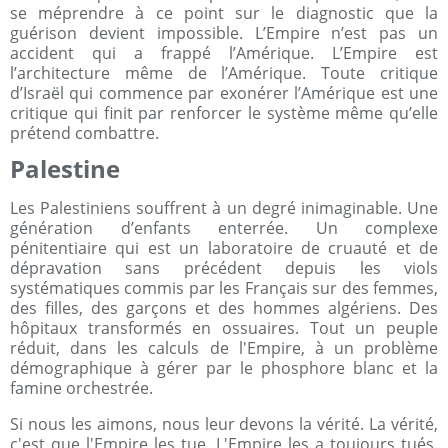
se méprendre à ce point sur le diagnostic que la
guérison devient impossible. L’Empire n’est pas un
accident qui a frappé l’Amérique. L’Empire est
l’architecture même de l’Amérique. Toute critique
d’Israël qui commence par exonérer l’Amérique est une
critique qui finit par renforcer le système même qu’elle
prétend combattre.
Palestine
Les Palestiniens souffrent à un degré inimaginable. Une
génération d’enfants enterrée. Un complexe
pénitentiaire qui est un laboratoire de cruauté et de
dépravation sans précédent depuis les viols
systématiques commis par les Français sur des femmes,
des filles, des garçons et des hommes algériens. Des
hôpitaux transformés en ossuaires. Tout un peuple
réduit, dans les calculs de l'Empire, à un problème
démographique à gérer par le phosphore blanc et la
famine orchestrée.
Si nous les aimons, nous leur devons la vérité. La vérité,
c'est que l'Empire les tue. L'Empire les a toujours tués.