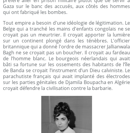
préféré aller en prison militaire plutôt que de servir à
Gaza sur le banc des accusés, aux côtés des hommes
qui ont fabriqué les bombes.
Tout empire a besoin d'une idéologie de légitimation. Le
Belge qui a tranché les mains d'enfants congolais ne se
croyait pas un meurtrier. Il croyait apporter la lumière
sur un continent plongé dans les ténèbres. L'officier
britannique qui a donné l'ordre de massacrer Jallianwala
Bagh ne se croyait pas un boucher. Il croyait au fardeau
de l’homme blanc. Le bourgeois néerlandais qui avait
bâti sa fortune sur les ossements des habitants de l’île
de Banda se croyait l’instrument d’un Dieu calviniste. Le
parachutiste français qui avait implanté des électrodes
sur les parties génitales de Djamila Boupacha en Algérie
croyait défendre la civilisation contre la barbarie.