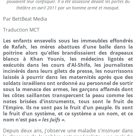
pouvaient leur confisquer. Il a été assassiné devant les portes du
théâtre en avril 2011 par un homme armé et masqué.
Par BettBeat Media
Traduction MCT
Les enfants ensevelis sous les immeubles effondrés
de Rafah, les mères abattues d'une balle dans la
poitrine alors qu'elles brandissaient des drapeaux
blancs à Khan Younis, les médecins ligotés et
exécutés dans les cours d'Al-Shifa, les journalistes
incinérés dans leurs gilets de presse, les nourrissons
laissés à pourrir dans les maternités après que des
soldats israéliens ont ordonné au personnel de sortir
sous la menace des armes, les garçons affamés dont
les côtes saillantes transpercent la peau comme les
notes brisées d'instruments, tous sont le fruit de
l'Empire. Ils ne sont pas le fruit d'un peuple. Ils sont
le fruit d'un système, et ce système a un nom, et ce
nom n'est pas
« les Juifs ».
Depuis deux ans, j'observe une maladie s'insinuer dans