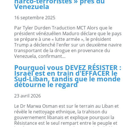
narco-terroristes » près du
Venezuela
16 septembre 2025
Par Tyler Durden Traduction MCT Alors que le
président vénézuélien Maduro déclare que le pays
se prépare à une « lutte armée », le président
Trump a déclenché l'enfer sur un deuxième navire
transportant de la drogue en provenance du
Venezuela, confirmant...
Pourquoi vous DEVEZ RÉSISTER :
Israël est en train d'EFFACER le
Sud-Liban, tandis que le monde
détourne le regard
23 avril 2026
Le Dr Marwa Osman est sur le terrain au Liban et
révèle le nettoyage ethnique, la trahison du
gouvernement libanais et explique pourquoi la
Résistance est le seul rempart entre le peuple et