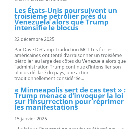
Les États-Unis poursuivent un
troisième pétrolier près du
Venezuela alors que Trump
intensifie le blocus
22 décembre 2025
Par Dave DeCamp Traduction MCT Les forces
américaines ont tenté d’arraisonner un troisième
pétrolier au large des côtes du Venezuela alors que
l’administration Trump continue d’intensifier son
blocus déclaré du pays, une action
traditionnellement considérée...
« Minneapolis sert de cas test » :
Trump menace d’invoquer la loi
sur l’insurrection pour réprimer
les manifestations
15 janvier 2026
« La loi sur l’insurrection a toujours été prévue », a