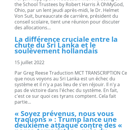
the School Trustees by Robert Harris À OhMyGod,
Ohio, par un lent jeudi après-midi, le Dr. Helmet
Von Suit, bureaucrate de carrière, président du
conseil scolaire, tient une réunion pour discuter
des allocations...
La différence cruciale entre la
chute du Sri Lanka et le
soulèvement hollandais
15 juillet 2022
Par Greg Reese Traduction MCT TRANSCRIPTION Ce
que nous voyons au Sri Lanka est un échec du
système et il n'y a pas lieu de s'en réjouir. Il n'y a
pas de victoire dans l'échec du système. En fait,
c'est ce sur quoi ces tyrans comptent. Cela fait
partie...
« Soyez prévenus, nous vous
traquons » : Trump lance une
deuxième attaque contre des «