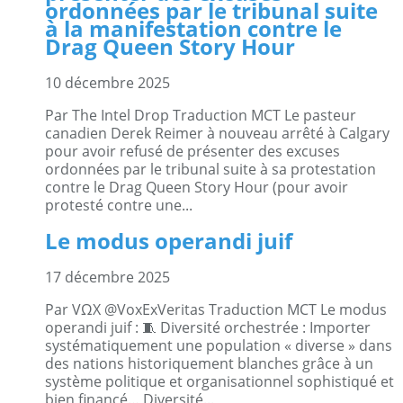
ordonnées par le tribunal suite
à la manifestation contre le
Drag Queen Story Hour
10 décembre 2025
Par The Intel Drop Traduction MCT Le pasteur
canadien Derek Reimer à nouveau arrêté à Calgary
pour avoir refusé de présenter des excuses
ordonnées par le tribunal suite à sa protestation
contre le Drag Queen Story Hour (pour avoir
protesté contre une...
Le modus operandi juif
17 décembre 2025
Par VΩX @VoxExVeritas Traduction MCT Le modus
operandi juif : 🧵 Diversité orchestrée : Importer
systématiquement une population « diverse » dans
des nations historiquement blanches grâce à un
système politique et organisationnel sophistiqué et
bien financé… Diversité...