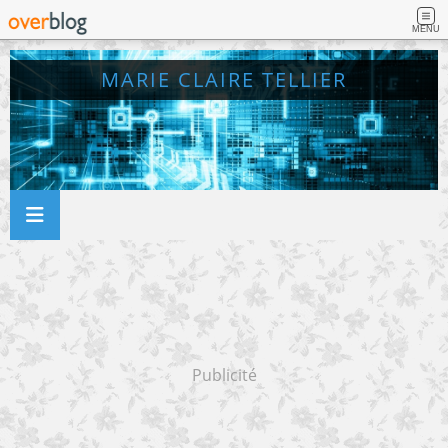
MENU
MARIE CLAIRE TELLIER
Publicité