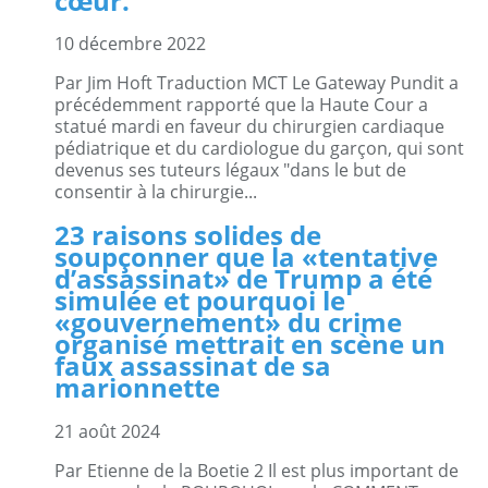
cœur.
10 décembre 2022
Par Jim Hoft Traduction MCT Le Gateway Pundit a
précédemment rapporté que la Haute Cour a
statué mardi en faveur du chirurgien cardiaque
pédiatrique et du cardiologue du garçon, qui sont
devenus ses tuteurs légaux "dans le but de
consentir à la chirurgie...
23 raisons solides de
soupçonner que la «tentative
d’assassinat» de Trump a été
simulée et pourquoi le
«gouvernement» du crime
organisé mettrait en scène un
faux assassinat de sa
marionnette
21 août 2024
Par Etienne de la Boetie 2 Il est plus important de