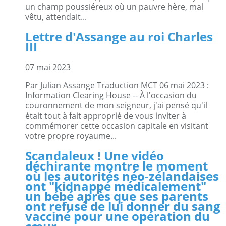
un champ poussiéreux où un pauvre hère, mal
vêtu, attendait...
Lettre d'Assange au roi Charles
III
07 mai 2023
Par Julian Assange Traduction MCT 06 mai 2023 :
Information Clearing House -- À l'occasion du
couronnement de mon seigneur, j'ai pensé qu'il
était tout à fait approprié de vous inviter à
commémorer cette occasion capitale en visitant
votre propre royaume...
Scandaleux ! Une vidéo
déchirante montre le moment
où les autorités néo-zélandaises
ont "kidnappé médicalement"
un bébé après que ses parents
ont refusé de lui donner du sang
vacciné pour une opération du